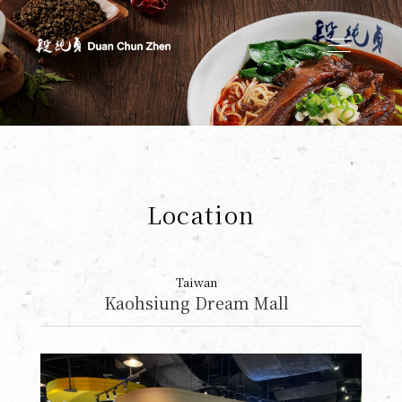
Duan's Kitchen
Location
Taiwan
Kaohsiung Dream Mall