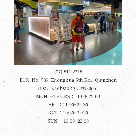
(07)-811-2218
B1F., No. 789, Zhonghua 5th Rd., Qianzhen
Dist., Kaohsiung City,80661
MON.～THURS：11:00~22:00
FRI.：11:00~22:30
SAT.：10:30~22:30
SUN.：10:30~22:00